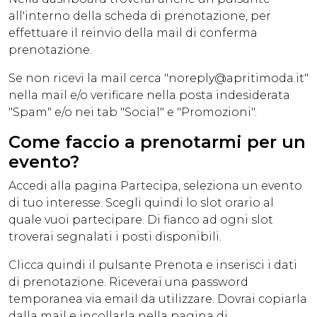
all'interno della scheda di prenotazione, per
effettuare il reinvio della mail di conferma
prenotazione.
Se non ricevi la mail cerca "noreply@apritimoda.it"
nella mail e/o verificare nella posta indesiderata
"Spam" e/o nei tab "Social" e "Promozioni".
Come faccio a prenotarmi per un
evento?
Accedi alla pagina
Partecipa
, seleziona un evento
di tuo interesse. Scegli quindi lo slot orario al
quale vuoi partecipare. Di fianco ad ogni slot
troverai segnalati i posti disponibili.
Clicca quindi il pulsante Prenota e inserisci i dati
di prenotazione. Riceverai una password
temporanea via email da utilizzare. Dovrai copiarla
dalla mail e incollarla nella pagina di