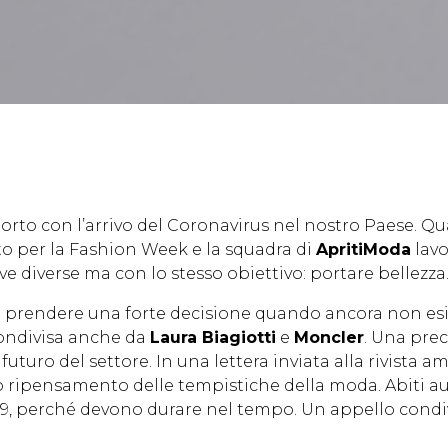
rto con l’arrivo del Coronavirus nel nostro Paese. Qu
o per la Fashion Week e la squadra di
ApritiModa
lavo
ve diverse ma con lo stesso obiettivo: portare bellezza
a a prendere una forte decisione quando ancora non esi
 condivisa anche da
Laura Biagiotti
e
Moncler
. Una prec
l futuro del settore. In una lettera inviata alla rivista 
ripensamento delle tempistiche della moda. Abiti aut
-19, perché devono durare nel tempo. Un appello condiv