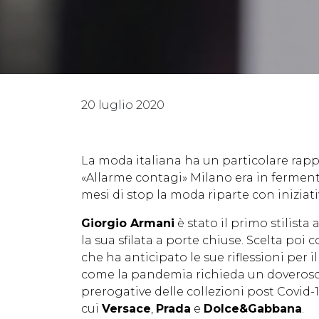
20 luglio 2020
La moda italiana ha un particolare rappo
«Allarme contagi» Milano era in ferment
mesi di stop la moda riparte con iniziati
Giorgio Armani
è stato il primo stilist
la sua sfilata a porte chiuse. Scelta poi
che ha anticipato le sue riflessioni per i
come la pandemia richieda un doveroso 
prerogative delle collezioni post Covid
cui
Versace
,
Prada
e
Dolce&Gabbana
.