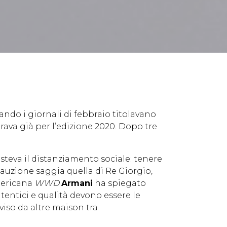
ando i giornali di febbraio titolavano
rava già per l’edizione 2020. Dopo tre
.
steva il distanziamento sociale: tenere
auzione saggia quella di Re Giorgio,
americana
WWD
Armani
ha spiegato
entici e qualità devono essere le
iso da altre maison tra