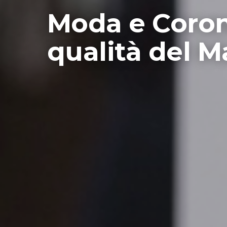
Moda e Corona
qualità del M